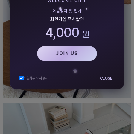
WELCOME GIFT
여름맞이 첫 인사
회원가입 즉시할인
4,000
원
JOIN US
CLOSE
오늘하루 보지 않기