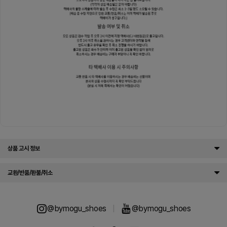
상품 고시 정보
교환/반품/환불/취소
@bymogu_shoes
|
@bymogu_shoes