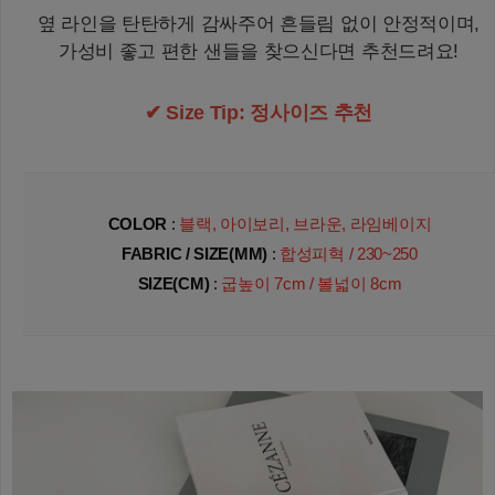
옆 라인을 탄탄하게 감싸주어 흔들림 없이 안정적이며,
가성비 좋고 편한 샌들을 찾으신다면 추천드려요!
✔ Size Tip: 정사이즈 추천
COLOR
:
블랙, 아이보리, 브라운, 라임베이지
FABRIC / SIZE(MM)
:
합성피혁 / 230~250
SIZE(CM)
:
굽높이 7
cm
/ 볼넓이 8cm