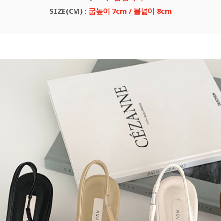
SIZE(CM)
:
굽높이 7
cm
/ 볼넓이 8cm