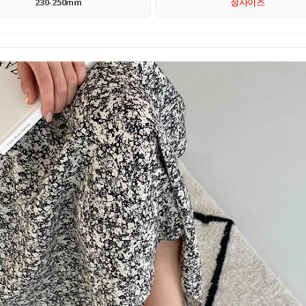
230-250mm
정사이즈