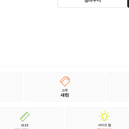
소재
새틴
사이즈 팁
SIZE