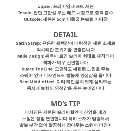
Upper:
프리미엄 소프트 새틴
Insole:
전면 고탄성 쿠션 패드 내장으로 충격 흡수
Outsole:
세련된 5cm 미들굽 논슬립 바닥창
DETAIL
Satin Strap:
은은한 광택감이 매력적인 새틴 소재로
럭셔리한 분위기를 연출합니다
Mule Design:
뒤축이 트인 슬리퍼 형태로 제작되어
착화가 매우 간편합니다
quare Toe Line:
모던하고 세련된 느낌을 주는
스퀘어 앞코 디자인으로 발볼에 안정감을 줍니다
5cm Middle Heel:
다리 라인을 예쁘게 살려주는
동시에 보행의 안정감을 주는 높이입니다
MD's TIP
디자인은 세련된 슬리퍼힐인데 신었을 때의
느낌은 정말 편안합니다 특히 소재가 말랑해서
발볼 부각 없이 깔끔하게 잡아주는 스퀘어 라인이