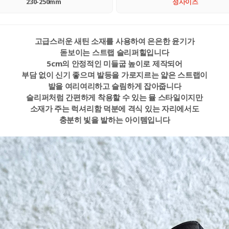
230-250mm
정사이즈
고급스러운 새틴 소재를 사용하여 은은한 윤기가
돋보이는 스트랩 슬리퍼힐입니다
5cm의 안정적인 미들굽 높이로 제작되어
부담 없이 신기 좋으며 발등을 가로지르는 얇은 스트랩이
발을 여리여리하고 슬림하게 잡아줍니다
슬리퍼처럼 간편하게 착용할 수 있는 뮬 스타일이지만
소재가 주는 럭셔리함 덕분에 격식 있는 자리에서도
충분히 빛을 발하는 아이템입니다