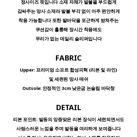
정사이즈 핏입니다 소재 자체가 발볼을 부드럽게
감싸주는 망사 소재라 발볼 부각 없이 아주 편안하게
착용 가능합니다 또한 발바닥을 포근하게 받쳐주는
쿠션감이 훌륭해 장시간 착용에도
무리가 없는 데일리 슬리퍼입니다
FABRIC
Upper:
프리미엄 소프트 합성피혁 (리본 및 라인)
및 세련된 망사 매쉬
Outsole:
안정적인 3cm 낮은굽 논슬립 바닥창
DETAIL
리본 포인트:
발등의 앙증맞은 리본 장식이 세련되면서도
사랑스러운 느낌을 주며 발등을 여리하게 보여줍니다