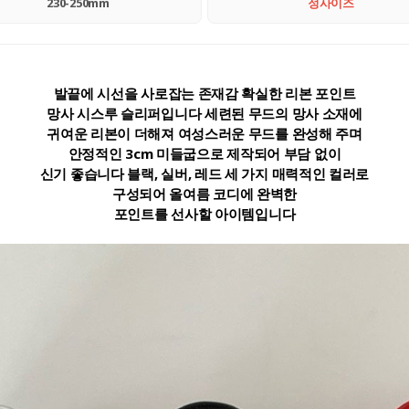
230-250mm
정사이즈
발끝에 시선을 사로잡는 존재감 확실한 리본 포인트
망사 시스루 슬리퍼입니다 세련된 무드의 망사 소재에
귀여운 리본이 더해져 여성스러운 무드를 완성해 주며
안정적인 3cm 미들굽으로 제작되어 부담 없이
신기 좋습니다 블랙, 실버, 레드 세 가지 매력적인 컬러로
구성되어 올여름 코디에 완벽한
포인트를 선사할 아이템입니다