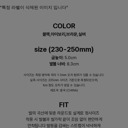
*특정 라벨이 삭제된 이미지 입니다*​
COLOR
블랙,아이보리,브라운,실버
size (230-250mm)
굽높이:
5.0cm
발볼 너비:
8.3cm
사이즈는 측정 방식에 따라 1-3mm 오차 범위가 있을 수 있습니다.
실측 사이즈는 235mm 사이즈 기준으로 측정되었으며,
1cm 정도 오차가 생길 수 있습니다.
제조국: 중국 (CHINA)
FIT
발의 곡선에 맞춘 라운드토 설계로 정사이즈
착용 시 발볼과 발가락 끝이 조임 없이 편안하게
안착됩니다 발등을 감싸는 스트랩이 넉넉하게