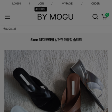
LOGIN
JOIN
MYPAGE
ORDER
4000원!
0
5cm 웨지 쪼리힐 발편한 미들힐 슬리퍼
샌들/슬리퍼
5cm 웨지 쪼리힐 발편한 미들힐 슬리퍼