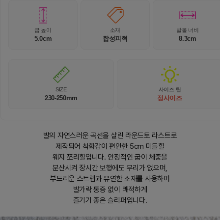
굽 높이
소재
발볼 너비
5.0cm
합성피혁
8.3cm
SIZE
사이즈 팁
230-250mm
정사이즈
발의 자연스러운 곡선을 살린 라운드토 라스트로
제작되어 착화감이 편안한 5cm 미들힐
웨지 쪼리힐입니다. 안정적인 굽이 체중을
분산시켜 장시간 보행에도 무리가 없으며,
부드러운 스트랩과 유연한 소재를 사용하여
발가락 통증 없이 쾌적하게
즐기기 좋은 슬리퍼입니다.