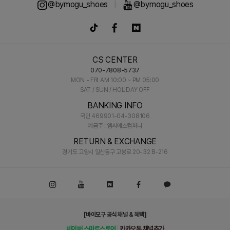
@bymogu_shoes
|
@bymogu_shoes
CS CENTER
070-7808-5737
MON - FRI AM 10:00 ~ PM 05:00
SAT / SUN / HOLIDAY OFF
BANKING INFO
국민 469901-04-308106
예금주 : 엠씨에스컴퍼니
RETURN & EXCHANGE
경기도 고양시 일산동구 고봉로 20-32 B-216
[바이모구 공식 채널 & 혜택]
네이버 스마트스토어
카카오톡 채널추가
|