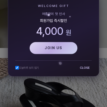
WELCOME GIFT
여름맞이 첫 인사
회원가입 즉시할인
4,000
원
JOIN US
CLOSE
오늘하루 보지 않기