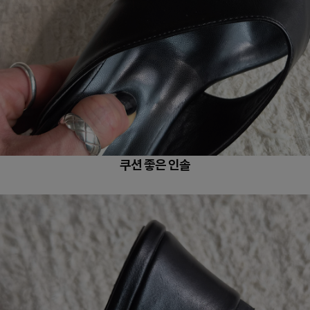
쿠션 좋은 인솔