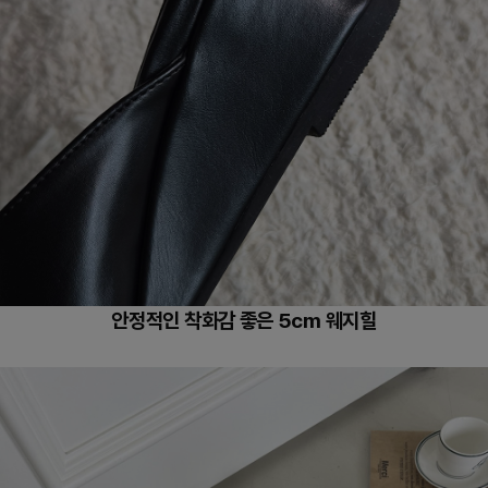
안정적인 착화감 좋은 5cm 웨지힐