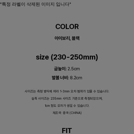
*특정 라벨이 삭제된 이미지 입니다*​
COLOR
아이보리, 블랙
size (230-250mm)
굽높이:
2.5cm
발볼 너비:
8.2cm
사이즈는 측정 방식에 따라 1-3mm 오차 범위가 있을 수 있습니다.
실측 사이즈는 235mm 사이즈 기준으로 측정되었으며,
1cm 정도 오차가 생길 수 있습니다.
제조국: 중국 (CHINA)
FIT