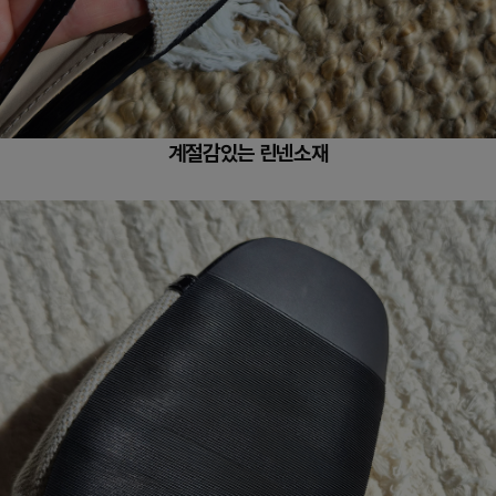
계절감있는 린넨소재