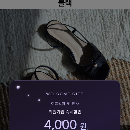
블랙
WELCOME GIFT
여름맞이 첫 인사
회원가입 즉시할인
4,000
원