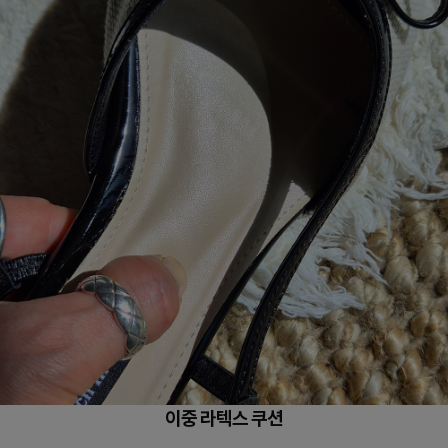
이중 라텍스 쿠션