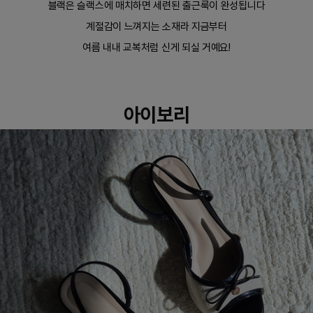
블랙은 슬랙스에 매치하면 세련된 출근룩이 완성됩니다
계절감이 느껴지는 소재라 지금부터
여름 내내 교복처럼 신게 되실 거예요!
아이보리