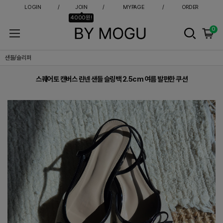
LOGIN
JOIN
MYPAGE
ORDER
4000원!
0
스퀘어토 캔버스 린넨 샌들 슬링백 2.5cm 여름 발편한 쿠션
샌들/슬리퍼
스퀘어토 캔버스 린넨 샌들 슬링백 2.5cm 여름 발편한 쿠션