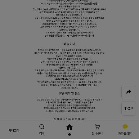
TOP
카테고리
검색
장바구니
카카오상담
홈