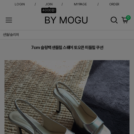
LOGIN
JOIN
MYPAGE
ORDER
4000원!
0
7cm 슬링백 샌들힐 스퀘어 토오픈 미들힐 쿠션
샌들/슬리퍼
7cm 슬링백 샌들힐 스퀘어 토오픈 미들힐 쿠션