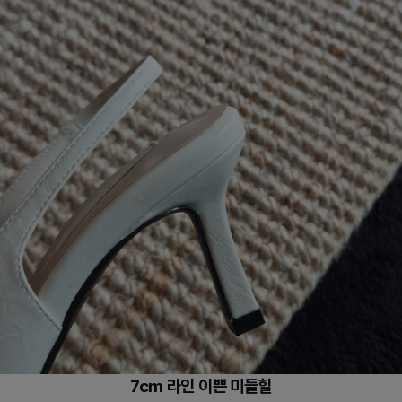
7cm 라인 이쁜 미들힐