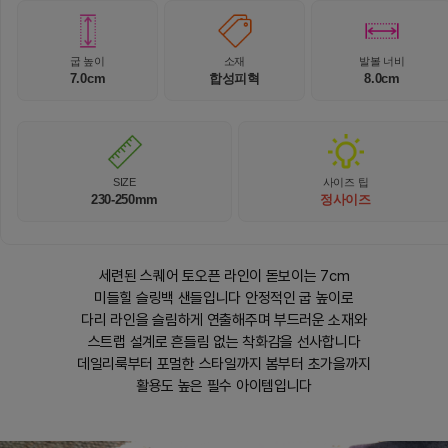
굽 높이
소재
발볼 너비
7.0cm
합성피혁
8.0cm
SIZE
사이즈 팁
230-250mm
정사이즈
세련된 스퀘어 토오픈 라인이 돋보이는 7cm
미들힐 슬링백 샌들입니다 안정적인 굽 높이로
다리 라인을 슬림하게 연출해주며 부드러운 소재와
스트랩 설계로 흔들림 없는 착화감을 선사합니다
데일리룩부터 포멀한 스타일까지 봄부터 초가을까지
활용도 높은 필수 아이템입니다