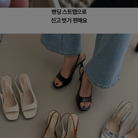
밴딩 스트랩으로
신고 벗기 편해요