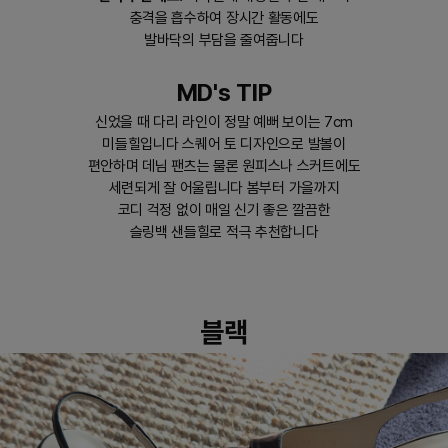
충격을 흡수하여 장시간 활동에도
발바닥의 부담을 줄여줍니다
MD's TIP
신었을 때 다리 라인이 정말 예뻐 보이는 7cm
미들힐입니다 스퀘어 토 디자인으로 발볼이
편안하며 데님 팬츠는 물론 원피스나 스커트에도
세련되게 잘 어울립니다 봄부터 가을까지
코디 걱정 없이 매일 신기 좋은 깔끔한
슬링백 샌들힐로 적극 추천합니다
블랙