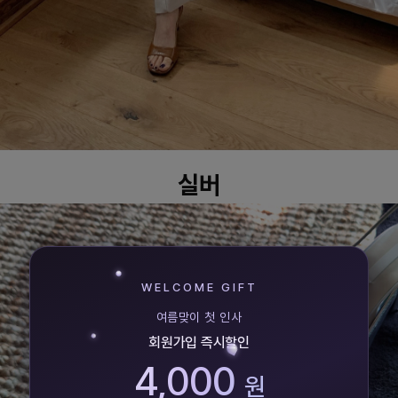
실버
WELCOME GIFT
여름맞이 첫 인사
회원가입 즉시할인
4,000
원