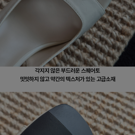
각지지 않은 부드러운 스퀘어토
밋밋하지 않고 약간의 텍스처가 있는
고급소재