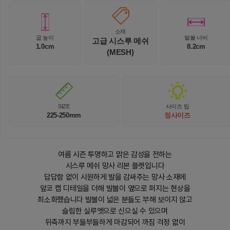
소재
굽 높이
발볼 너비
고급 시스루 메쉬
1.0cm
8.2cm
(MESH)
SIZE
사이즈 팁
225-250mm
정사이즈
여름 시즌 투명하고 맑은 감성을 전하는
시스루 메쉬 망사 리본 플랫입니다
답답함 없이 시원하게 발을 감싸주는 망사 소재에
앞코 캡 디테일을 더해 발볼이 옆으로 퍼지는 현상을
최소화했습니다 발볼이 넓은 분들도 부해 보이지 않고
슬림한 실루엣으로 신으실 수 있으며
뒤축까지 부들부들하게 마감되어 까짐 걱정 없이