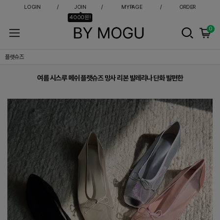
LOGIN
JOIN
MYPAGE
ORDER
4000원!
0
여름 시스루 메쉬 플랫슈즈 망사 리본 발레리나 단화 발편한
플랫슈즈
여름 시스루 메쉬 플랫슈즈 망사 리본 발레리나 단화 발편한