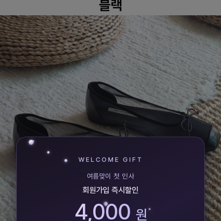
블랙
WELCOME GIFT
여름맞이 첫 인사
회원가입 즉시할인
4,000
원