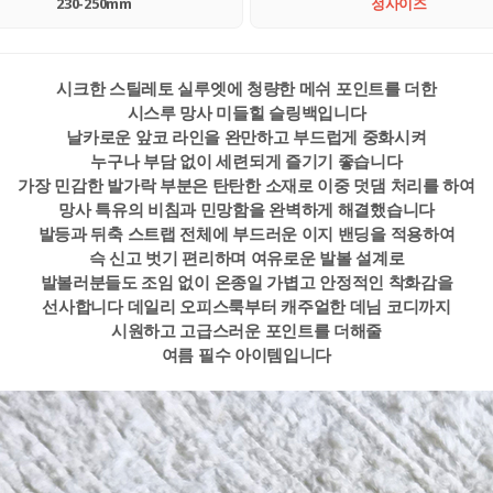
230-250mm
정사이즈
시크한 스틸레토 실루엣에 청량한 메쉬 포인트를 더한
시스루 망사 미들힐 슬링백입니다
날카로운 앞코 라인을 완만하고 부드럽게 중화시켜
누구나 부담 없이 세련되게 즐기기 좋습니다
가장 민감한 발가락 부분은 탄탄한 소재로 이중 덧댐 처리를 하여
망사 특유의 비침과 민망함을 완벽하게 해결했습니다
발등과 뒤축 스트랩 전체에 부드러운 이지 밴딩을 적용하여
슥 신고 벗기 편리하며 여유로운 발볼 설계로
발볼러분들도 조임 없이 온종일 가볍고 안정적인 착화감을
선사합니다 데일리 오피스룩부터 캐주얼한 데님 코디까지
시원하고 고급스러운 포인트를 더해줄
여름 필수 아이템입니다