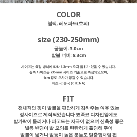
COLOR
블랙, 레오파드(호피)
size (230-250mm)
굽높이:
3.0cm
발볼 너비:
8.3cm
사이즈는 측정 방식에 따라 1-3mm 오차 범위가 있을 수 있습니다.
실측 사이즈는 235mm 사이즈 기준으로 측정되었으며,
1cm 정도 오차가 생길 수 있습니다.
제조국: 중국 (CHINA)
FIT
전체적인 핏이 발볼을 편안하게 감싸주는 여유 있는
정사이즈로 제작되었습니다 뾰족코 디자인임에도
발가락이 몰리거나 파고드는 자극이 없으며 신축성 좋은
발등 밴딩이 발 모양을 탄탄하게 홀딩해 주어
발볼이 넓거나 발등이 높은 분들도 맞춤형처럼 편