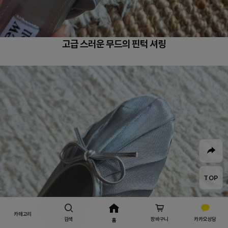
고급 스러운 무드의 핀턱 셔링
TOP
카테고리
검색
장바구니
카카오상담
홈