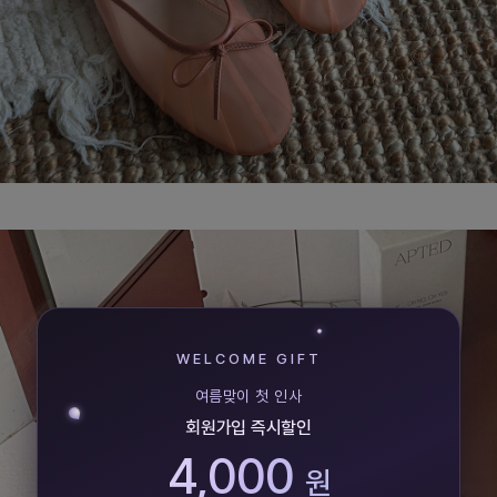
WELCOME GIFT
여름맞이 첫 인사
회원가입 즉시할인
4,000
원