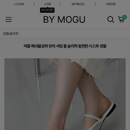
LOGIN
JOIN
MYPAGE
ORDER
4000원!
0
여름 메쉬블로퍼 핀턱 셔링 뮬 슬리퍼 발편한 시스루 샌들
샌들/슬리퍼
여름 메쉬블로퍼 핀턱 셔링 뮬 슬리퍼 발편한 시스루 샌들