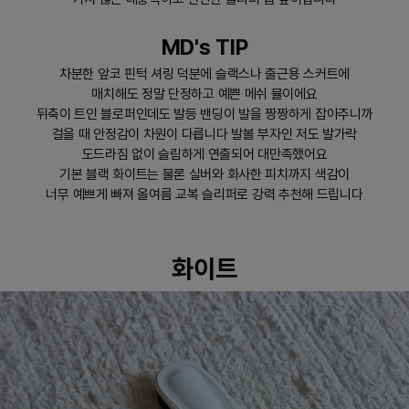
MD's TIP
차분한 앞코 핀턱 셔링 덕분에 슬랙스나 출근용 스커트에
매치해도 정말 단정하고 예쁜 메쉬 뮬이에요
뒤축이 트인 블로퍼인데도 발등 밴딩이 발을 짱짱하게 잡아주니까
걸을 때 안정감이 차원이 다릅니다 발볼 부자인 저도 발가락
도드라짐 없이 슬림하게 연출되어 대만족했어요
기본 블랙 화이트는 물론 실버와 화사한 피치까지 색감이
너무 예쁘게 빠져 올여름 교복 슬리퍼로 강력 추천해 드립니다
화이트