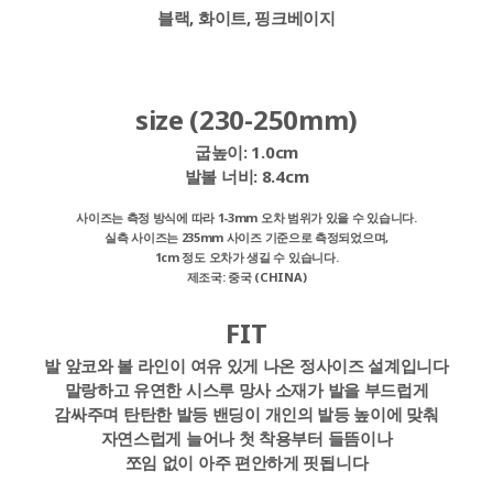
블랙, 화이트, 핑크베이지
size (230-250mm)
굽높이:
1.0cm
발볼 너비:
8.4cm
사이즈는 측정 방식에 따라 1-3mm 오차 범위가 있을 수 있습니다.
실측 사이즈는 235mm 사이즈 기준으로 측정되었으며,
1cm 정도 오차가 생길 수 있습니다.
제조국: 중국 (CHINA)
FIT
발 앞코와 볼 라인이 여유 있게 나온 정사이즈 설계입니다
말랑하고 유연한 시스루 망사 소재가 발을 부드럽게
감싸주며 탄탄한 발등 밴딩이 개인의 발등 높이에 맞춰
자연스럽게 늘어나 첫 착용부터 들뜸이나
쪼임 없이 아주 편안하게 핏됩니다