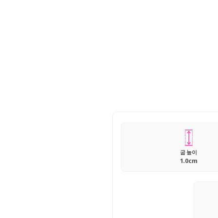
굽 높이
1.0cm