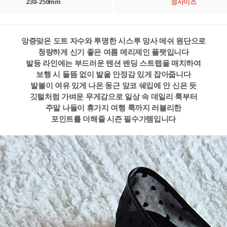
230-250mm
정사이즈
앙증맞은 도트 자수와 투명한 시스루 망사 메쉬 원단으로
청량하게 신기 좋은 여름 메리제인 플랫입니다
발등 라인에는 부드러운 텐션 밴딩 스트랩을 매치하여
보행 시 들뜸 없이 발을 안정감 있게 잡아줍니다
발볼이 여유 있게 나온 둥근 앞코 쉐입에 안 신은 듯
깃털처럼 가벼운 무게감으로 일상 속 데일리 룩부터
주말 나들이 휴가지 여행 룩까지 러블리한
포인트를 더해줄 시즌 필수가템입니다