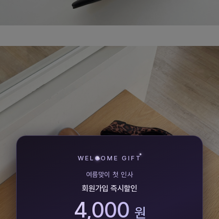
WELCOME GIFT
여름맞이 첫 인사
회원가입 즉시할인
4,000
원