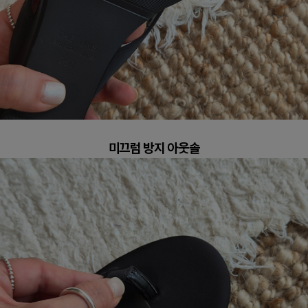
미끄럼 방지 아웃솔