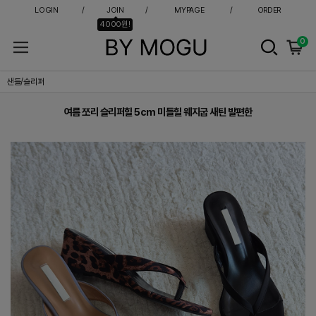
LOGIN
JOIN
MYPAGE
ORDER
4000원!
0
여름 쪼리 슬리퍼힐 5cm 미들힐 웨지굽 새틴 발편한
샌들/슬리퍼
여름 쪼리 슬리퍼힐 5cm 미들힐 웨지굽 새틴 발편한