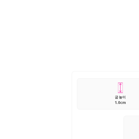
굽 높이
1.0cm