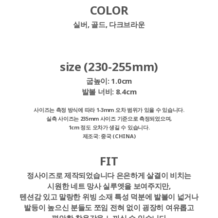
COLOR
실버, 골드, 다크브라운
size (230-255mm)
굽높이:
1.0cm
발볼 너비:
8.4cm
사이즈는 측정 방식에 따라 1-3mm 오차 범위가 있을 수 있습니다.
실측 사이즈는 235mm 사이즈 기준으로 측정되었으며,
1cm 정도 오차가 생길 수 있습니다.
제조국: 중국 (CHINA)
FIT
정사이즈로 제작되었습니다 은은하게 살결이 비치는
시원한 네트 망사 실루엣을 보여주지만,
텐션감 있고 말랑한 위빙 소재 특성 덕분에 발볼이 넓거나
발등이 높으신 분들도 쪼임 전혀 없이 굉장히 여유롭고