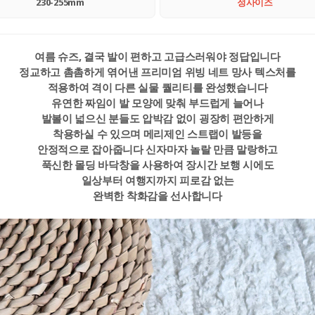
230-255mm
정사이즈
여름 슈즈, 결국 발이 편하고 고급스러워야 정답입니다
정교하고 촘촘하게 엮어낸 프리미엄 위빙 네트 망사 텍스처를
적용하여 격이 다른 실물 퀄리티를 완성했습니다
유연한 짜임이 발 모양에 맞춰 부드럽게 늘어나
발볼이 넓으신 분들도 압박감 없이 굉장히 편안하게
착용하실 수 있으며 메리제인 스트랩이 발등을
안정적으로 잡아줍니다 신자마자 놀랄 만큼 말랑하고
푹신한 몰딩 바닥창을 사용하여 장시간 보행 시에도
일상부터 여행지까지 피로감 없는
완벽한 착화감을 선사합니다