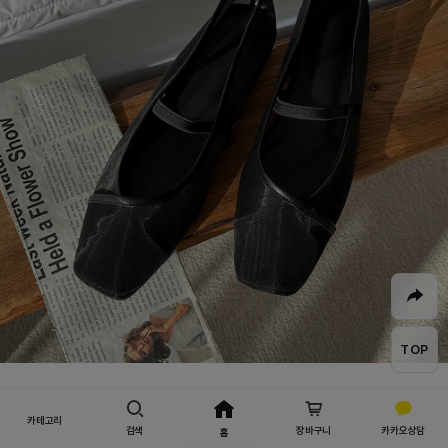
TOP
카테고리
검색
장바구니
카카오상담
홈