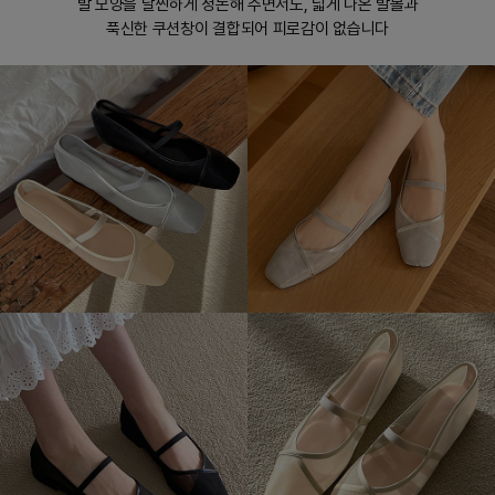
발 모양을 날씬하게 정돈해 주면서도, 넓게 나온 발볼과
푹신한 쿠션창이 결합되어 피로감이 없습니다