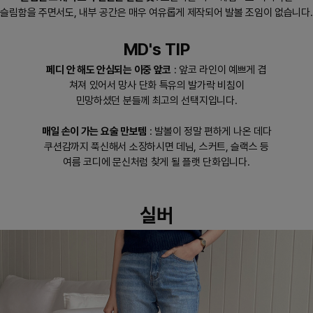
슬림함을 주면서도, 내부 공간은 매우 여유롭게 제작되어 발볼 조임이 없습니다.
MD's TIP
페디 안 해도 안심되는 이중 앞코
: 앞코 라인이 예쁘게 겹
쳐져 있어서 망사 단화 특유의 발가락 비침이
민망하셨던 분들께 최고의 선택지입니다.
매일 손이 가는 요술 만보템
: 발볼이 정말 편하게 나온 데다
쿠션감까지 푹신해서 소장하시면 데님, 스커트, 슬랙스 등
여름 코디에 문신처럼 찾게 될 플랫 단화입니다.
실버