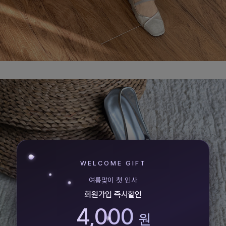
WELCOME GIFT
여름맞이 첫 인사
회원가입 즉시할인
4,000
원