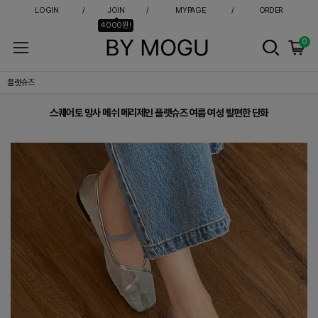
LOGIN
JOIN
MYPAGE
ORDER
4000원!
0
스퀘어토 망사 메쉬 메리제인 플랫슈즈 여름 여성 발편한 단화
플랫슈즈
스퀘어토 망사 메쉬 메리제인 플랫슈즈 여름 여성 발편한 단화