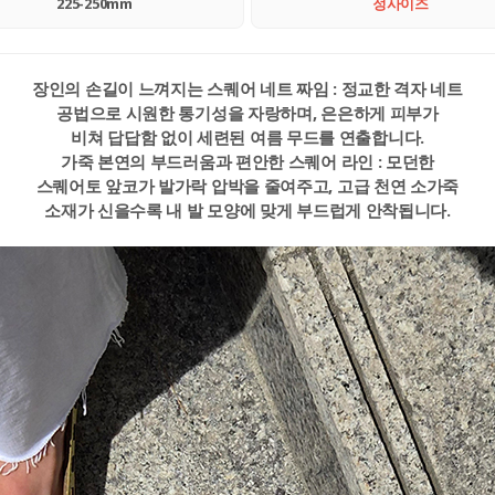
225-250mm
정사이즈
장인의 손길이 느껴지는 스퀘어 네트 짜임 : 정교한 격자 네트
공법으로 시원한 통기성을 자랑하며, 은은하게 피부가
비쳐 답답함 없이 세련된 여름 무드를 연출합니다.
가죽 본연의 부드러움과 편안한 스퀘어 라인 : 모던한
스퀘어토 앞코가 발가락 압박을 줄여주고, 고급 천연 소가죽
소재가 신을수록 내 발 모양에 맞게 부드럽게 안착됩니다.