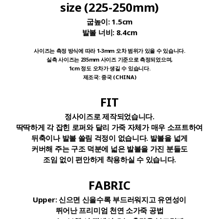
size (225-250mm)
굽높이:
1.5cm
발볼 너비:
8.4cm
사이즈는 측정 방식에 따라 1-3mm 오차 범위가 있을 수 있습니다.
실측 사이즈는 235mm 사이즈 기준으로 측정되었으며,
1cm 정도 오차가 생길 수 있습니다.
제조국: 중국 (CHINA)
FIT
정사이즈로 제작되었습니다.
딱딱하게 각 잡힌 로퍼와 달리 가죽 자체가 매우 소프트하여
뒤축이나 발볼 쓸림 걱정이 없습니다. 발볼을 넓게
커버해 주는 구조 덕분에 넓은 발볼을 가진 분들도
조임 없이 편안하게 착용하실 수 있습니다.
FABRIC
Upper:
신으면 신을수록 부드러워지고 유연성이
뛰어난 프리미엄 천연 소가죽 공법