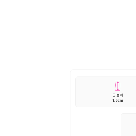
굽 높이
1.5cm